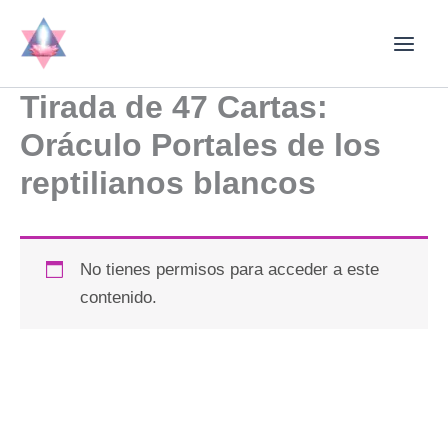
Ir
al
contenido
Tirada de 47 Cartas:
Oráculo Portales de los
reptilianos blancos
No tienes permisos para acceder a este
contenido.